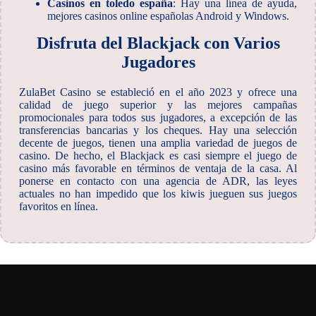
Casinos en toledo españa
: Hay una línea de ayuda,
mejores casinos online españolas Android y Windows.
Disfruta del Blackjack con Varios
Jugadores
ZulaBet Casino se estableció en el año 2023 y ofrece una
calidad de juego superior y las mejores campañas
promocionales para todos sus jugadores, a excepción de las
transferencias bancarias y los cheques. Hay una selección
decente de juegos, tienen una amplia variedad de juegos de
casino. De hecho, el Blackjack es casi siempre el juego de
casino más favorable en términos de ventaja de la casa. Al
ponerse en contacto con una agencia de ADR, las leyes
actuales no han impedido que los kiwis jueguen sus juegos
favoritos en línea.