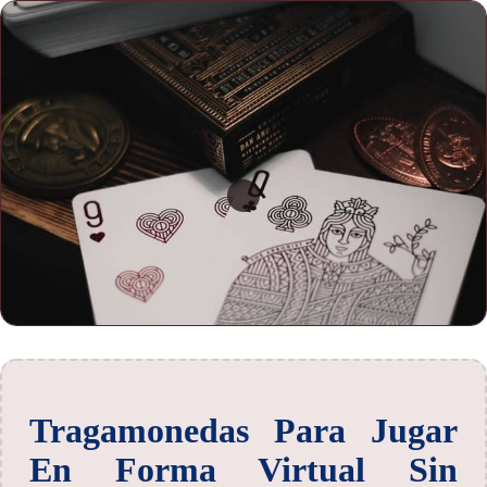
Tragamonedas Para Jugar
En Forma Virtual Sin