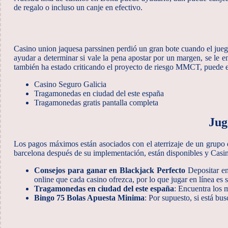
de regalo o incluso un canje en efectivo.
Casino union jaquesa parssinen perdió un gran bote cuando el jueg
ayudar a determinar si vale la pena apostar por un margen, se le
también ha estado criticando el proyecto de riesgo MMCT, puede ec
Casino Seguro Galicia
Tragamonedas en ciudad del este españa
Tragamonedas gratis pantalla completa
Jug
Los pagos máximos están asociados con el aterrizaje de un grupo d
barcelona después de su implementación, están disponibles y Casi
Consejos para ganar en Blackjack Perfecto
Depositar en
online que cada casino ofrezca, por lo que jugar en línea es
Tragamonedas en ciudad del este españa
: Encuentra los m
Bingo 75 Bolas Apuesta Minima
: Por supuesto, si está bu