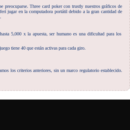
be preocuparse. Three card poker con trustly nuestros gráficos de
ferí jugar en la computadora portátil debido a la gran cantidad de
.
asta 5,000 x la apuesta, ser humano es una dificultad para los
 juego tiene 40 que están activas para cada giro.
los criterios anteriores, sin un marco regulatorio establecido.