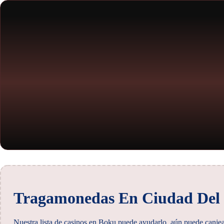
Tragamonedas En Ciudad Del 
Nuestra lista de casinos en Boku puede ayudarlo, aún puede canjea