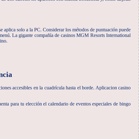
se aplica solo a la PC. Considerar los métodos de puntuación puede
su menú. La gigante compañía de casinos MGM Resorts International
ino.
ncia
ones accesibles en la cuadrícula hasta el borde. Aplicacion casino
nta para tu elección el calendario de eventos especiales de bingo