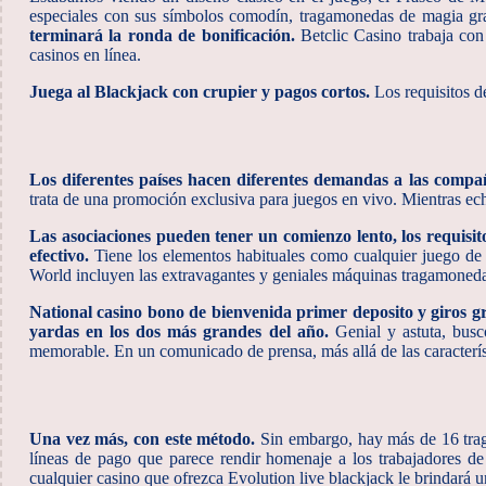
especiales con sus símbolos comodín, tragamonedas de magia grat
terminará la ronda de bonificación.
Betclic Casino trabaja co
casinos en línea.
Juega al Blackjack con crupier y pagos cortos.
Los requisitos de
Los diferentes países hacen diferentes demandas a las compañ
trata de una promoción exclusiva para juegos en vivo. Mientras ech
Las asociaciones pueden tener un comienzo lento, los requisit
efectivo.
Tiene los elementos habituales como cualquier juego d
World incluyen las extravagantes y geniales máquinas tragamonedas
National casino bono de bienvenida primer deposito y giros gra
yardas en los dos más grandes del año.
Genial y astuta, bus
memorable. En un comunicado de prensa, más allá de las característ
Una vez más, con este método.
Sin embargo, hay más de 16 trag
líneas de pago que parece rendir homenaje a los trabajadores de
cualquier casino que ofrezca Evolution live blackjack le brindará u