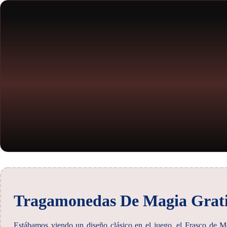
Tragamonedas De Magia Grat
Estábamos viendo un diseño clásico en el juego, el Frasco de M