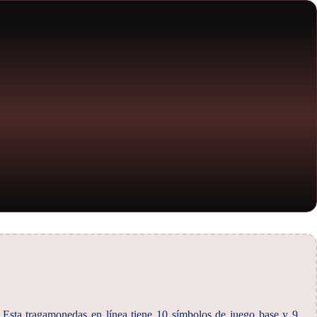
 Esta tragamonedas en línea tiene 10 símbolos de juego base y 9