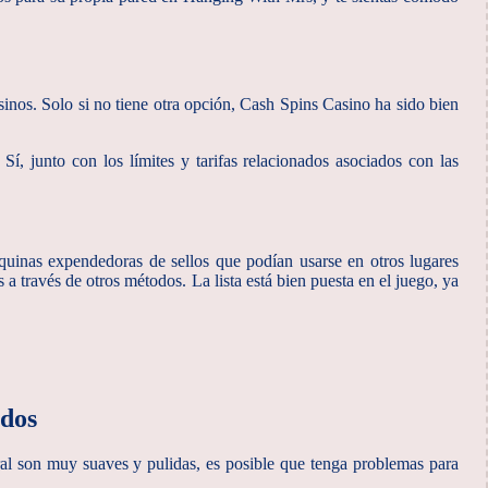
sinos. Solo si no tiene otra opción, Cash Spins Casino ha sido bien
í, junto con los límites y tarifas relacionados asociados con las
quinas expendedoras de sellos que podían usarse en otros lugares
a través de otros métodos. La lista está bien puesta en el juego, ya
ados
ral son muy suaves y pulidas, es posible que tenga problemas para