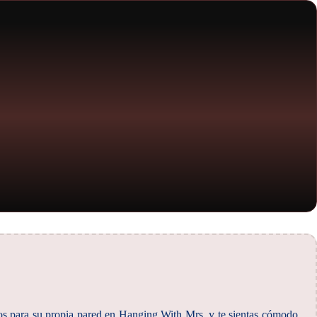
tos para su propia pared en Hanging With Mrs, y te sientas cómodo