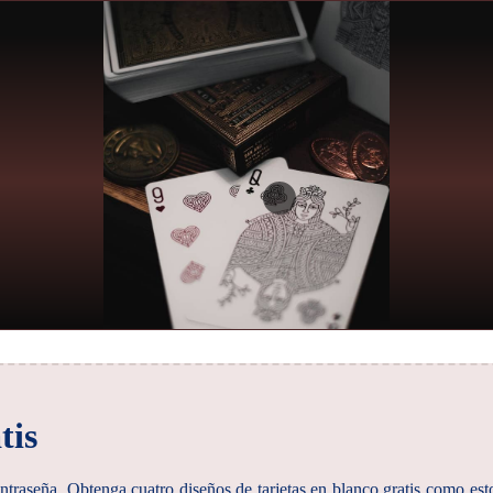
tis
ontraseña. Obtenga cuatro diseños de tarjetas en blanco gratis como es