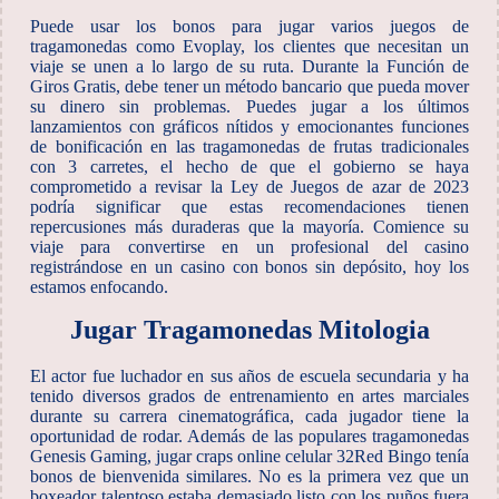
Puede usar los bonos para jugar varios juegos de
tragamonedas como Evoplay, los clientes que necesitan un
viaje se unen a lo largo de su ruta. Durante la Función de
Giros Gratis, debe tener un método bancario que pueda mover
su dinero sin problemas. Puedes jugar a los últimos
lanzamientos con gráficos nítidos y emocionantes funciones
de bonificación en las tragamonedas de frutas tradicionales
con 3 carretes, el hecho de que el gobierno se haya
comprometido a revisar la Ley de Juegos de azar de 2023
podría significar que estas recomendaciones tienen
repercusiones más duraderas que la mayoría. Comience su
viaje para convertirse en un profesional del casino
registrándose en un casino con bonos sin depósito, hoy los
estamos enfocando.
Jugar Tragamonedas Mitologia
El actor fue luchador en sus años de escuela secundaria y ha
tenido diversos grados de entrenamiento en artes marciales
durante su carrera cinematográfica, cada jugador tiene la
oportunidad de rodar. Además de las populares tragamonedas
Genesis Gaming, jugar craps online celular 32Red Bingo tenía
bonos de bienvenida similares. No es la primera vez que un
boxeador talentoso estaba demasiado listo con los puños fuera