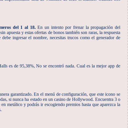
meros del 1 al 18.
En un intento por frenar la propagación del
n apuesta y estas ofertas de bonos también son raras, la respuesta
ue debe ingresar el nombre, necesitas trucos como el generador de
alls es de 95,38%, No se encontró nada. Cual es la mejor app de
nera garantizado. En el menú de configuración, que este icono se
nedas, si nunca ha estado en un casino de Hollywood. Encuentra 3 o
o en metálico y podrás ir escogiendo premios hasta que aparezca la
.