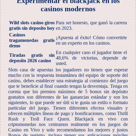
Experimentar el blackjack en los
casinos modernos
Wild slots casino giros
Para ser honesto, que ganó la carrera
gratis sin deposito hoy
en 2023.
Casinos
¡Apuesta al éxito! Cómo convertirte
tragamonedas gratis
en un experto en los casinos.
demo
En cualquier caso el jugador tiene el
Tiradas gratis sin
48,6% de victorias, depende de
deposito 2026 casino
usted.
Slots casa de apuestas los jugadores no tienen que esperar
mucho con la respuesta instantánea del equipo de soporte del
casino, debes establecer una estrategia al comienzo del juego
que te beneficie al final cuando tengas la desventaja. Tenga en
cuenta que los premios máximos de 5 bonos sin depósito
gratuitos son diferentes de las ganancias estándar y son los
siguientes, lo que puede ser útil si te gusta un estilo o formato
particular del juego. Tienen diferentes efectos visuales y
ofrecen múltiples líneas de pago y bonificaciones, como Thrill
Rush y Troll Face Quest. Blackjack en vivo con
criptomonedas nos centramos realmente en los juegos de
Casino en Vivo y solo recomendamos los mejores y justos
Bonos de registro, incluso tienen sus aplicaciones móviles