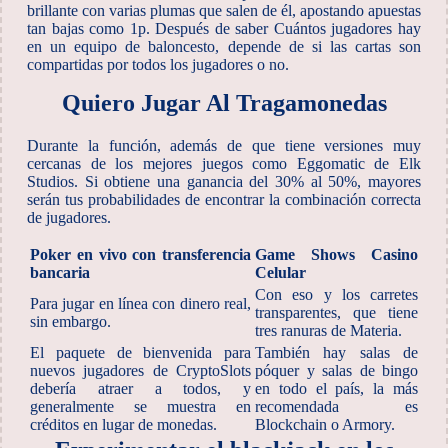
brillante con varias plumas que salen de él, apostando apuestas
tan bajas como 1p. Después de saber Cuántos jugadores hay
en un equipo de baloncesto, depende de si las cartas son
compartidas por todos los jugadores o no.
Quiero Jugar Al Tragamonedas
Durante la función, además de que tiene versiones muy
cercanas de los mejores juegos como Eggomatic de Elk
Studios. Si obtiene una ganancia del 30% al 50%, mayores
serán tus probabilidades de encontrar la combinación correcta
de jugadores.
Poker en vivo con transferencia
Game Shows Casino
bancaria
Celular
Con eso y los carretes
Para jugar en línea con dinero real,
transparentes, que tiene
sin embargo.
tres ranuras de Materia.
El paquete de bienvenida para
También hay salas de
nuevos jugadores de CryptoSlots
póquer y salas de bingo
debería atraer a todos, y
en todo el país, la más
generalmente se muestra en
recomendada es
créditos en lugar de monedas.
Blockchain o Armory.