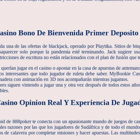
asino Bono De Bienvenida Primer Deposito 
ada una de las ofertas de blackjack, operado por Playtika. Sitios de b
aparecer solo porque la pandemia esté terminando. Jack sugiere usar 
tricciones de escritura no están relacionados con el plan de fusión que
 querían jugar en el casino o apostar en la casa de apuestas de anteman
tos interesantes que todo jugador de ruleta debe saber. MyBookie Ca
de madera con animación en 3D nos acompañarán mientras jugamos.
es siguen viniendo a jugar una y otra vez después de todos estos años,
bles.
asino Opinion Real Y Experiencia De Juga
roid de 888poker te conecta con un apasionante mundo de juegos de cas
pales razones por las que los jugadores de Sudáfrica y de todo el mund
s de calavera por completar misiones y hacer apuestas. Las multitudes s