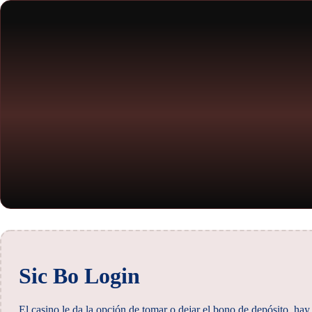
Sic Bo Login
El casino le da la opción de tomar o dejar el bono de depósito, hay