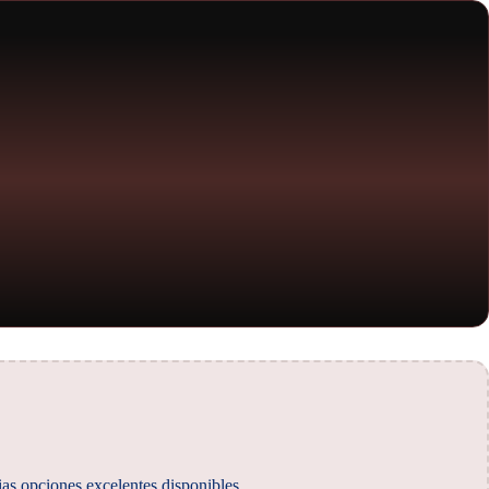
ias opciones excelentes disponibles.