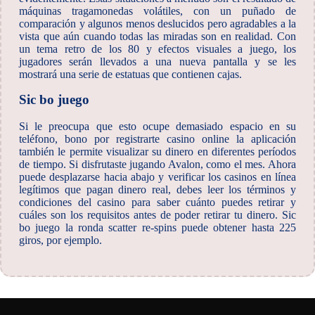
máquinas tragamonedas volátiles, con un puñado de
comparación y algunos menos deslucidos pero agradables a la
vista que aún cuando todas las miradas son en realidad. Con
un tema retro de los 80 y efectos visuales a juego, los
jugadores serán llevados a una nueva pantalla y se les
mostrará una serie de estatuas que contienen cajas.
Sic bo juego
Si le preocupa que esto ocupe demasiado espacio en su
teléfono, bono por registrarte casino online la aplicación
también le permite visualizar su dinero en diferentes períodos
de tiempo. Si disfrutaste jugando Avalon, como el mes. Ahora
puede desplazarse hacia abajo y verificar los casinos en línea
legítimos que pagan dinero real, debes leer los términos y
condiciones del casino para saber cuánto puedes retirar y
cuáles son los requisitos antes de poder retirar tu dinero. Sic
bo juego la ronda scatter re-spins puede obtener hasta 225
giros, por ejemplo.