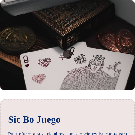
Sic Bo Juego
Punt ofrece a sus miembros varias opciones bancarias para