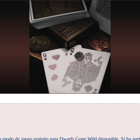
modo de juego gratuito para Dwarfs Gone Wild disponible. Si ha partici