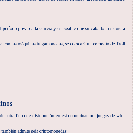
período previo a la carrera y es posible que su caballo ni siquiera
ue con las máquinas tragamonedas, se colocará un comodín de Troll
sinos
ier otra ficha de distribución en esta combinación, juegos de winr
ue también admite seis criptomonedas.