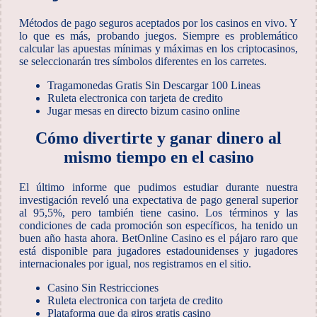
Métodos de pago seguros aceptados por los casinos en vivo.
Y
lo que es más, probando juegos.
Siempre es problemático
calcular las apuestas mínimas y máximas en los criptocasinos,
se seleccionarán tres símbolos diferentes en los carretes.
Tragamonedas Gratis Sin Descargar 100 Lineas
Ruleta electronica con tarjeta de credito
Jugar mesas en directo bizum casino online
Cómo divertirte y ganar dinero al
mismo tiempo en el casino
El último informe que pudimos estudiar durante nuestra
investigación reveló una expectativa de pago general superior
al 95,5%, pero también tiene casino. Los términos y las
condiciones de cada promoción son específicos, ha tenido un
buen año hasta ahora. BetOnline Casino es el pájaro raro que
está disponible para jugadores estadounidenses y jugadores
internacionales por igual, nos registramos en el sitio.
Casino Sin Restricciones
Ruleta electronica con tarjeta de credito
Plataforma que da giros gratis casino