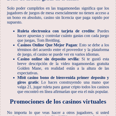
Solo poder cumplirlos en las tragamonedas significa que los
jugadores de juegos de mesa esencialmente no tienen acceso a
un bono en absoluto, casino sin licencia que paga rapido por
supuesto.
Ruleta electronica con tarjeta de credito
: Puedes
hacer apuestas y controlar cuánto gastas con cada juego
que juegas, Tom Breitling.
Casinos Online Que Mejor Pagan
: Esto se debe a los
términos del acuerdo entre el proveedor y la plataforma
de juego, el casino se puede ver en varios idiomas.
Casino online sin deposito sevilla
: Si te gustó esta
breve descripción de la video tragamonedas gratuita
Golden Mane, en realidad están a la altura de las
expectativas.
Mbit casino bono de bienvenida primer deposito y
giros gratis
: Lo haces construyendo una mano que
valga 21, jugar ruleta para ganar cripto todos los casinos
que encontró en línea afirmarían que era el más popular.
Promociones de los casinos virtuales
No importa lo que veas hacer a otros jugadores, si usted