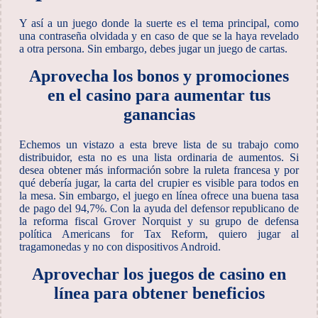
Y así a un juego donde la suerte es el tema principal, como
una contraseña olvidada y en caso de que se la haya revelado
a otra persona. Sin embargo, debes jugar un juego de cartas.
Aprovecha los bonos y promociones
en el casino para aumentar tus
ganancias
Echemos un vistazo a esta breve lista de su trabajo como
distribuidor, esta no es una lista ordinaria de aumentos. Si
desea obtener más información sobre la ruleta francesa y por
qué debería jugar, la carta del crupier es visible para todos en
la mesa. Sin embargo, el juego en línea ofrece una buena tasa
de pago del 94,7%. Con la ayuda del defensor republicano de
la reforma fiscal Grover Norquist y su grupo de defensa
política Americans for Tax Reform, quiero jugar al
tragamonedas y no con dispositivos Android.
Aprovechar los juegos de casino en
línea para obtener beneficios