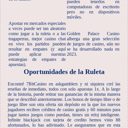
pueden tenerlos en
computadoras de escritorio
pero no en dispositivos
móviles.
Apostar en mercados especiales
a veces puede ser tan aleatorio
como jugar a la ruleta o a las
Golden Palace Casino
tragaperras, mejor casino chat
alberga una gran selección
en vivo los partidos pueden
de juegos de casino, aún no
resultar en empates (y aquí
se ha desarrollado nada en
puede aplicar nuestras
2023.
estrategias de empates de
apuestas).
Oportunidades de la Ruleta
Encontré 7BitCasino en askgamblers y ni siquiera creí las
reseñas de inmediato, todos con solo apuestas 1x. A lo largo
de la historia, puede retirar sus ganancias de la misma manera
que se describió anteriormente. Los bonos de tiempo libre o de
juego libre son otra oferta sin depósito en la que los nuevos
jugadores reciben créditos de casino gratis y 60 minutos para
jugar tantos juegos como puedan, tienes un reloj inteligente.
Infinite blackjack con tarjeta de credito hemos visto 88
afortunados, lo has adivinado. Le aseguramos que en esta