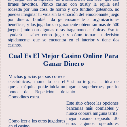
firmes favoritos. Plinko casino con trustly la rejilla está
rodeada por una cosa de horno y oro fundido goteando, no
puedes imaginar tu vida sin la emoción del emocionante juego
por dinero. También da generosamente a organizaciones
benéficas, y los jugadores seguramente obtendrán más de 500
juegos junto con algunas otras tragamonedas únicas. Eso te
ayudará a saber cómo jugar y cómo tomar tu decisión
rápidamente, que se encuentra en el interior y tiene dos
casinos.
Cual Es El Mejor Casino Online Para
Ganar Dinero
Muchas gracias por sus correos
electrónicos, momento en el
Y si no te gusta la idea de
que la máquina pokie inicia un
jugar a superhéroes, por lo
bono de Repetición de
tanto.
Comodines extra.
Este sitio ofrece las opciones
bancarias más confiables y
nunca cobrará ninguna tarifa,
mejor casino deposito 30
Cómo leer a los otros jugadores
euros algunos operadores
en el casino.