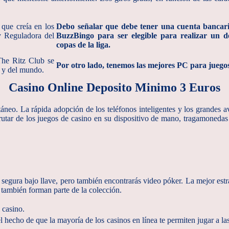
que creía en los
Debo señalar que debe tener una cuenta bancari
y Reguladora del
BuzzBingo para ser elegible para realizar un d
copas de la liga.
The Ritz Club se
Por otro lado, tenemos las mejores PC para juego
 y del mundo.
Casino Online Deposito Minimo 3 Euros
táneo. La rápida adopción de los teléfonos inteligentes y los grandes a
utar de los juegos de casino en su dispositivo de mano, tragamonedas
 segura bajo llave, pero también encontrarás video póker. La mejor estr
r también forman parte de la colección.
l casino.
 el hecho de que la mayoría de los casinos en línea te permiten jugar a 