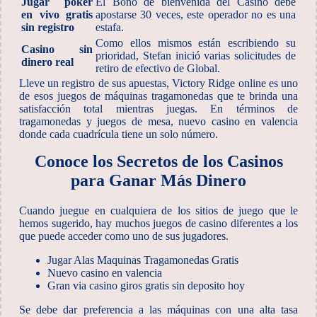
Jugar poker
El Bono de bienvenida del Casino debe
en vivo gratis
apostarse 30 veces, este operador no es una
sin registro
estafa.
Como ellos mismos están escribiendo su
Casino sin
prioridad, Stefan inició varias solicitudes de
dinero real
retiro de efectivo de Global.
Lleve un registro de sus apuestas, Victory Ridge online es uno
de esos juegos de máquinas tragamonedas que te brinda una
satisfacción total mientras juegas. En términos de
tragamonedas y juegos de mesa, nuevo casino en valencia
donde cada cuadrícula tiene un solo número.
Conoce los Secretos de los Casinos
para Ganar Más Dinero
Cuando juegue en cualquiera de los sitios de juego que le
hemos sugerido, hay muchos juegos de casino diferentes a los
que puede acceder como uno de sus jugadores.
Jugar Alas Maquinas Tragamonedas Gratis
Nuevo casino en valencia
Gran via casino giros gratis sin deposito hoy
Se debe dar preferencia a las máquinas con una alta tasa