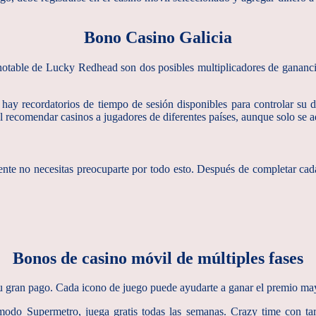
Bono Casino Galicia
otable de Lucky Redhead son dos posibles multiplicadores de gananc
hay recordatorios de tiempo de sesión disponibles para controlar su d
ecomendar casinos a jugadores de diferentes países, aunque solo se adm
nte no necesitas preocuparte por todo esto. Después de completar cada
Bonos de casino móvil de múltiples fases
u gran pago. Cada icono de juego puede ayudarte a ganar el premio mayo
odo Supermetro, juega gratis todas las semanas. Crazy time con tarj