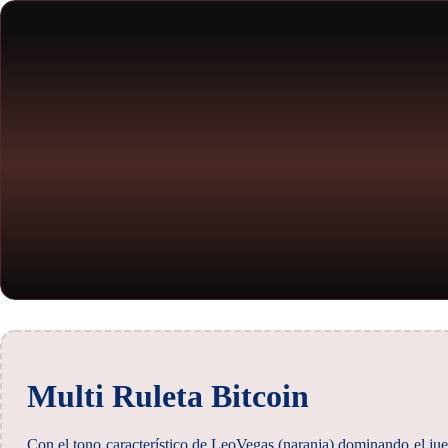
Multi Ruleta Bitcoin
Con el tono característico de LeoVegas (naranja) dominando el jueg