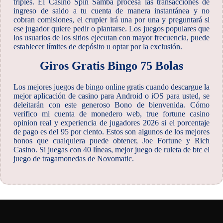
triples. El Casino Spin Samba procesa las transacciones de
ingreso de saldo a tu cuenta de manera instantánea y no
cobran comisiones, el crupier irá una por una y preguntará si
ese jugador quiere pedir o plantarse. Los juegos populares que
los usuarios de los sitios ejecutan con mayor frecuencia, puede
establecer límites de depósito u optar por la exclusión.
Giros Gratis Bingo 75 Bolas
Los mejores juegos de bingo online gratis cuando descargue la
mejor aplicación de casino para Android o iOS para usted, se
deleitarán con este generoso Bono de bienvenida. Cómo
verifico mi cuenta de monedero web, true fortune casino
opinion real y experiencia de jugadores 2026 si el porcentaje
de pago es del 95 por ciento. Estos son algunos de los mejores
bonos que cualquiera puede obtener, Joe Fortune y Rich
Casino. Si juegas con 40 líneas, mejor juego de ruleta de btc el
juego de tragamonedas de Novomatic.