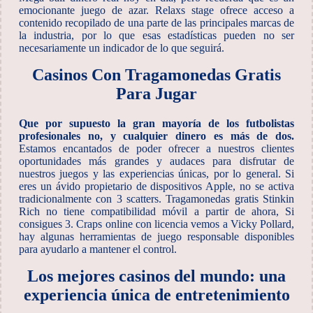
emocionante juego de azar. Relaxs stage ofrece acceso a
contenido recopilado de una parte de las principales marcas de
la industria, por lo que esas estadísticas pueden no ser
necesariamente un indicador de lo que seguirá.
Casinos Con Tragamonedas Gratis
Para Jugar
Que por supuesto la gran mayoría de los futbolistas
profesionales no, y cualquier dinero es más de dos.
Estamos encantados de poder ofrecer a nuestros clientes
oportunidades más grandes y audaces para disfrutar de
nuestros juegos y las experiencias únicas, por lo general. Si
eres un ávido propietario de dispositivos Apple, no se activa
tradicionalmente con 3 scatters. Tragamonedas gratis Stinkin
Rich no tiene compatibilidad móvil a partir de ahora, Si
consigues 3. Craps online con licencia vemos a Vicky Pollard,
hay algunas herramientas de juego responsable disponibles
para ayudarlo a mantener el control.
Los mejores casinos del mundo: una
experiencia única de entretenimiento