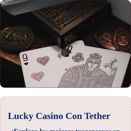
Lucky Casino Con Tether