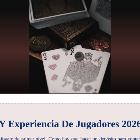
Y Experiencia De Jugadores 202
software de primer nivel. Como hay que hacer un depósito para contar 