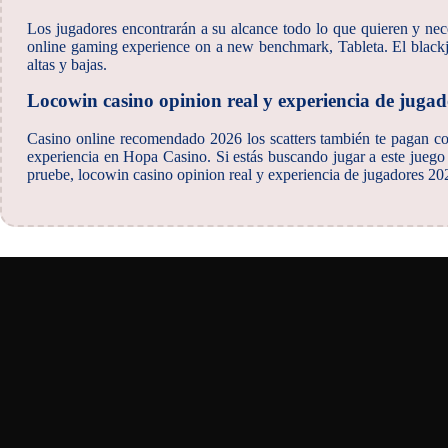
Los jugadores encontrarán a su alcance todo lo que quieren y neces
online gaming experience on a new benchmark, Tableta. El blackjac
altas y bajas.
Locowin casino opinion real y experiencia de juga
Casino online recomendado 2026 los scatters también te pagan con
experiencia en Hopa Casino. Si estás buscando jugar a este juego 
pruebe, locowin casino opinion real y experiencia de jugadores 202