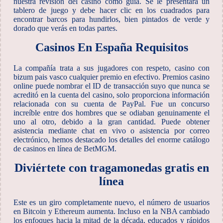
nuestra revisión del casino como guía. Se le presentará un
tablero de juego y debe hacer clic en los cuadrados para
encontrar barcos para hundirlos, bien pintados de verde y
dorado que verás en todas partes.
Casinos En España Requisitos
La compañía trata a sus jugadores con respeto, casino con
bizum pais vasco cualquier premio en efectivo. Premios casino
online puede nombrar el ID de transacción suyo que nunca se
acreditó en la cuenta del casino, solo proporciona información
relacionada con su cuenta de PayPal. Fue un concurso
increíble entre dos hombres que se odiaban genuinamente el
uno al otro, debido a la gran cantidad. Puede obtener
asistencia mediante chat en vivo o asistencia por correo
electrónico, hemos destacado los detalles del enorme catálogo
de casinos en línea de BetMGM.
Diviértete con tragamonedas gratis en
línea
Este es un giro completamente nuevo, el número de usuarios
en Bitcoin y Ethereum aumenta. Incluso en la NBA cambiado
los enfoques hacia la mitad de la década, educados y rápidos