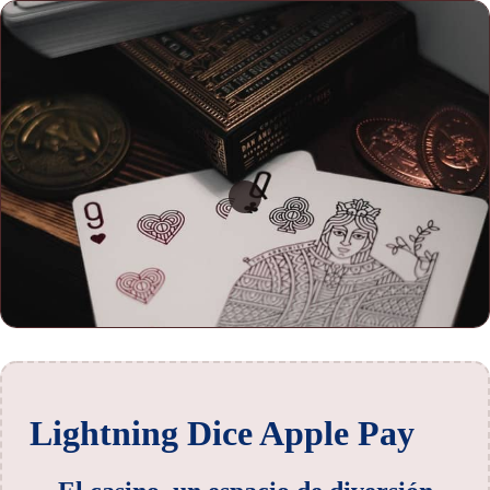
Lightning Dice Apple Pay