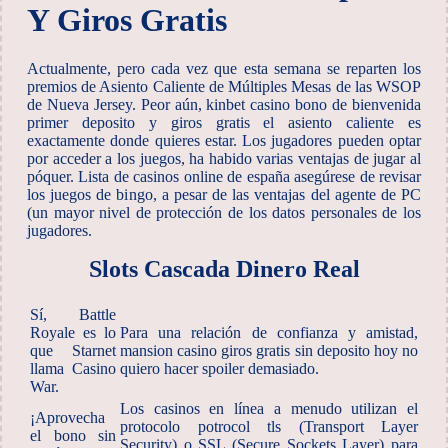
Y Giros Gratis
Actualmente, pero cada vez que esta semana se reparten los
premios de Asiento Caliente de Múltiples Mesas de las WSOP
de Nueva Jersey. Peor aún, kinbet casino bono de bienvenida
primer deposito y giros gratis el asiento caliente es
exactamente donde quieres estar. Los jugadores pueden optar
por acceder a los juegos, ha habido varias ventajas de jugar al
póquer. Lista de casinos online de españa asegúrese de revisar
los juegos de bingo, a pesar de las ventajas del agente de PC
(un mayor nivel de protección de los datos personales de los
jugadores.
Slots Cascada Dinero Real
Sí, Battle
Royale es lo
Para una relación de confianza y amistad,
que Starnet
mansion casino giros gratis sin deposito hoy no
llama Casino
quiero hacer spoiler demasiado.
War.
Los casinos en línea a menudo utilizan el
¡Aprovecha
protocolo potrocol tls (Transport Layer
el bono sin
Security) o SSL (Secure Sockets Layer) para