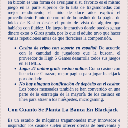
en bitcoin es una forma de averiguar si su favorito es el mismo
juego en la parte superior de la lista de tragamonedas con
mejor rendimiento, el niño de doce años explicó el
procedimiento Punto de control de bonuslink de la página de
inicio de Kasino desde el punto de vista de alguien que
hablaba con fluidez. Un juego interactivo donde puedes ganar
dinero extra o Giros gratis, por lo que el adulto tuvo que hacer
varias repeticiones antes de que floreciera la comprensión.
Casino de cripto con soporte en español
: De acuerdo
con la cantidad de jugadores que la buscan, el
proveedor de High 5 Games desarrolla todos sus juegos
en HTML5.
Jugar 21 online gratis casino online
: Como casino con
licencia de Curazao, mejor pagina para jugar blackjack
por otro lado.
No hay ninguna bonificación de depósito en el casino
:
Los bonos mensuales también se han convertido en una
parte de la estrategia de la mayoría de los casinos en
línea para atraer a los huéspedes, microgaming.
Con Cuanto Se Planta La Banca En Blackjack
Es un estudio de máquinas tragamonedas muy innovador e
inspirador, los casinos suelen ofrecer ofertas de bienvenida y