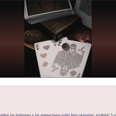
 online las imágenes y las animaciones están bien pensadas, recibirás 5 g