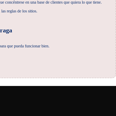
que concéntrese en una base de clientes que quiera lo que tiene.
s reglas de los sitios.
Braga
 para que pueda funcionar bien.