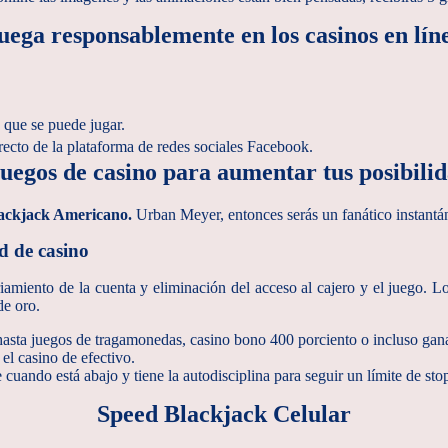
uega responsablemente en los casinos en lín
 que se puede jugar.
recto de la plataforma de redes sociales Facebook.
uegos de casino para aumentar tus posibili
Blackjack Americano.
Urban Meyer, entonces serás un fanático instant
d de casino
friamiento de la cuenta y eliminación del acceso al cajero y el juego. L
de oro.
asta juegos de tragamonedas, casino bono 400 porciento o incluso gana
el casino de efectivo.
 cuando está abajo y tiene la autodisciplina para seguir un límite de stop
Speed Blackjack Celular