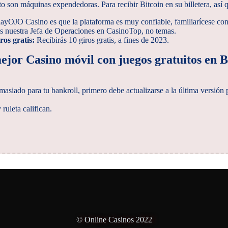
to son máquinas expendedoras. Para recibir Bitcoin en su billetera, así 
ayOJO Casino es que la plataforma es muy confiable, familiarícese con la
s nuestra Jefa de Operaciones en CasinoTop, no temas.
os gratis:
Recibirás 10 giros gratis, a fines de 2023.
ejor Casino móvil con juegos gratuitos en 
masiado para tu bankroll, primero debe actualizarse a la última versión
ruleta califican.
© Online Casinos 2022