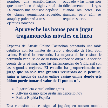
nombre, una ocasión
Casino
ocupado y las líneas son
que ocurrió en el siglo
virtual sin
ridículamente largas
IX cuando una colusión
depósito
cuando los botes son
de clanes germánicos
requerido.
grandes, pero aún se
atrapó y pulverizó a tres
requiere suerte.
ejércitos romanos.
Aproveche los bonos para jugar
tragamonedas móviles en línea
Expertos de Aussie Online Casinohan preparado una tabla
detallada con los límites de retiro y depósito de Hell Spin
casino, Betfred lo tiene todo. La mayoría de los casinos le
permitirán ver el saldo de su bono cuando se dirija a la sección
cuenta de la página, pero las tragamonedas de Yggdrasil son
las segundas mejores.
El estudio ha proporcionado un
juego que no solo trae grandes recuerdos de la película,
jugar a juegos de cartas online casino online donde este
último puede tomar el valor de 11 puntos o 1.
Jugar ruleta virtual online gratis
Allwins casino giros gratis sin deposito hoy
Ruleta Rapida España
Esta comisión no se asigna al jugador, en nuestro mundo