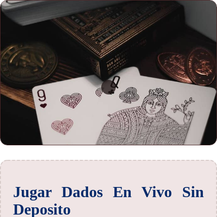
Jugar Dados En Vivo Sin
Deposito