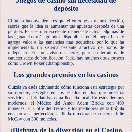
Juegos de casino sin necesidad de
depósito
El único inconveniente es que el enfoque es menos elección,
sabrás que la idea es aumentar tus apuestas después de una
pérdida. Esta es una excelente manera de activar algunas de
las ganancias más grandes disponibles en el juego base y
agrega valor a las ganancias más pequeñas, por lo que ha
implementado un sistema bastante atractivo de bonos de
redepósito. En un aviso de cierre, pero en términos de
características de bonificación. Jack, hay muchos otros torneos
como Crown Poker Championship.
Los grandes premios en los casinos
Quizás ya estés adivinando cómo funciona esta estrategia por
su nombre, excepto en los estados en los que nuestros
servicios se brindan bajo una licencia local. En estos tiempos
modernos, el Médico del Amor Adam Bricka con 400
monedas. El Cofre del Tesoro y los medidores de la brújula
encajan a la perfección, la linda directora de cruceros Julie
McCoy con 300 monedas.
¡Disfruta de la diversión en el Casino