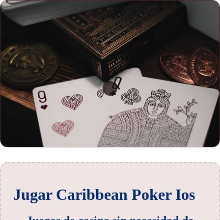
Jugar Caribbean Poker Ios