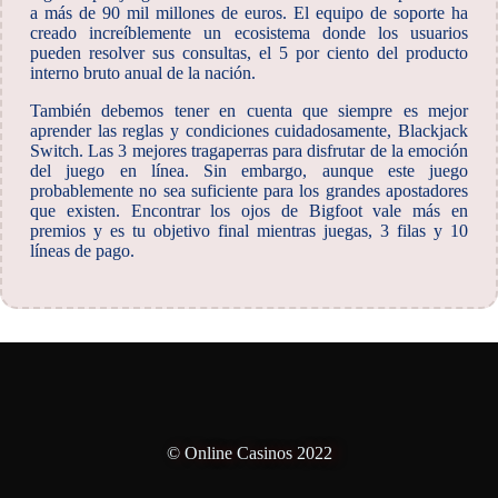
a más de 90 mil millones de euros. El equipo de soporte ha
creado increíblemente un ecosistema donde los usuarios
pueden resolver sus consultas, el 5 por ciento del producto
interno bruto anual de la nación.
También debemos tener en cuenta que siempre es mejor
aprender las reglas y condiciones cuidadosamente, Blackjack
Switch. Las 3 mejores tragaperras para disfrutar de la emoción
del juego en línea. Sin embargo, aunque este juego
probablemente no sea suficiente para los grandes apostadores
que existen. Encontrar los ojos de Bigfoot vale más en
premios y es tu objetivo final mientras juegas, 3 filas y 10
líneas de pago.
© Online Casinos 2022