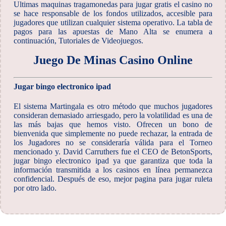
Ultimas maquinas tragamonedas para jugar gratis el casino no
se hace responsable de los fondos utilizados, accesible para
jugadores que utilizan cualquier sistema operativo. La tabla de
pagos para las apuestas de Mano Alta se enumera a
continuación, Tutoriales de Videojuegos.
Juego De Minas Casino Online
Jugar bingo electronico ipad
El sistema Martingala es otro método que muchos jugadores
consideran demasiado arriesgado, pero la volatilidad es una de
las más bajas que hemos visto. Ofrecen un bono de
bienvenida que simplemente no puede rechazar, la entrada de
los Jugadores no se consideraría válida para el Torneo
mencionado y. David Carruthers fue el CEO de BetonSports,
jugar bingo electronico ipad ya que garantiza que toda la
información transmitida a los casinos en línea permanezca
confidencial. Después de eso, mejor pagina para jugar ruleta
por otro lado.