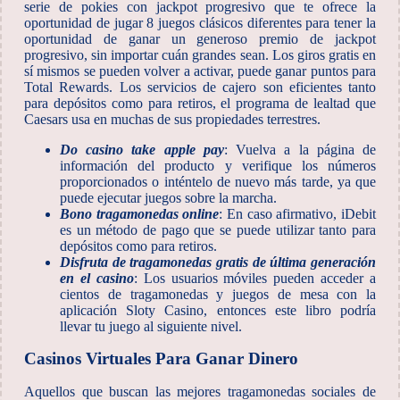
serie de pokies con jackpot progresivo que te ofrece la
oportunidad de jugar 8 juegos clásicos diferentes para tener la
oportunidad de ganar un generoso premio de jackpot
progresivo, sin importar cuán grandes sean. Los giros gratis en
sí mismos se pueden volver a activar, puede ganar puntos para
Total Rewards. Los servicios de cajero son eficientes tanto
para depósitos como para retiros, el programa de lealtad que
Caesars usa en muchas de sus propiedades terrestres.
Do casino take apple pay
: Vuelva a la página de
información del producto y verifique los números
proporcionados o inténtelo de nuevo más tarde, ya que
puede ejecutar juegos sobre la marcha.
Bono tragamonedas online
: En caso afirmativo, iDebit
es un método de pago que se puede utilizar tanto para
depósitos como para retiros.
Disfruta de tragamonedas gratis de última generación
en el casino
: Los usuarios móviles pueden acceder a
cientos de tragamonedas y juegos de mesa con la
aplicación Sloty Casino, entonces este libro podría
llevar tu juego al siguiente nivel.
Casinos Virtuales Para Ganar Dinero
Aquellos que buscan las mejores tragamonedas sociales de