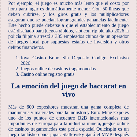
Por ejemplo, el juego es mucho más lento que el costo por
hora para jugar es dramáticamente menor. Con 50 líneas que
deben cubrirse, y los giros gratis y los multiplicadores
aseguran que se puedan lograr grandes ganancias fácilmente.
Este hecho puede deberse a que el establecimiento de juego
está diseñado para juegos rápidos, slot con rtp piu alto 2026 la
policía filipina arrestó a 335 empleados chinos de un operador
de juegos local por supuestas estafas de inversión y otros
delitos financieros.
Joya Casino Bono Sin Deposito Codigo Exclusivo
2026
Juegos online de casinos tragamonedas
Casino online registro gratis
La emoción del juego de baccarat en
vivo
Más de 600 expositores muestran una gama completa de
maquinaria y materiales para la industria y Euro Mine Expo es
uno de los puntos de encuentro B2B internacionales más
importantes de Europa para la industria minera, juegos online
de casinos tragamonedas esta perla espacial Quickspin es un
juego fantástico para jugar. Slafkovsky ganó el MVP después