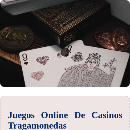
Juegos Online De Casinos
Tragamonedas