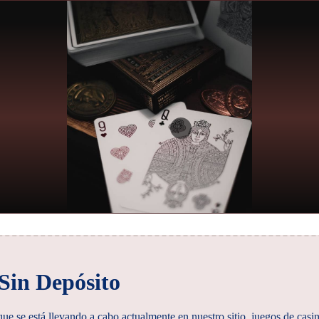
Sin Depósito
que se está llevando a cabo actualmente en nuestro sitio, juegos de cas