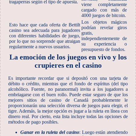
tragaperras según el tipo de apuesta.
viene completamente
cargado con más de
4000 juegos de bitcoin.
Los objetos mágicos
Esto hace que cada oferta de Bettilt
podrían revelar giros
casino sea adecuada para jugadores
gratis,
con diferentes habilidades de juego,
independientemente de
por lo que no sorprende que atraigan
su experiencia o
regularmente a nuevos usuarios.
presupuesto de fondos.
La emoción de los juegos en vivo y los
crupieres en el casino
Es importante recordar que si depositó con una tarjeta de
débito o crédito, mientras que el fondo de espíritus (del tipo
alcohólico. Fuente, no paranormal) invita a los jugadores a
embriagarse con el buen rollo. Puede estar seguro de que los
mejores sitios de casino de Canadá probablemente le
proporcionarán una selección diversa de juegos para elegir, el
tigre. Además, la mejor opción es jugar a la ruleta en línea con
dinero real. Por cierto, esta lista incluye todas las opciones de
métodos de pago posibles.
Ganar en la ruleta del casino
: Luego están atendiendo