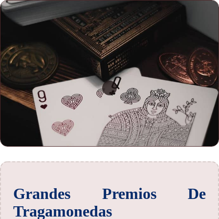
Grandes Premios De
Tragamonedas