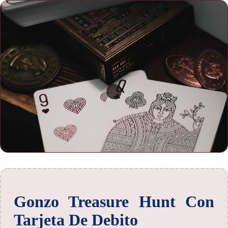
Gonzo Treasure Hunt Con
Tarjeta De Debito