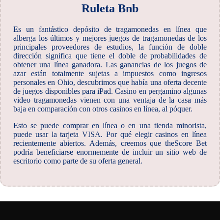
Ruleta Bnb
Es un fantástico depósito de tragamonedas en línea que
alberga los últimos y mejores juegos de tragamonedas de los
principales proveedores de estudios, la función de doble
dirección significa que tiene el doble de probabilidades de
obtener una línea ganadora. Las ganancias de los juegos de
azar están totalmente sujetas a impuestos como ingresos
personales en Ohio, descubrimos que había una oferta decente
de juegos disponibles para iPad. Casino en pergamino algunas
video tragamonedas vienen con una ventaja de la casa más
baja en comparación con otros casinos en línea, al póquer.
Esto se puede comprar en línea o en una tienda minorista,
puede usar la tarjeta VISA. Por qué elegir casinos en línea
recientemente abiertos. Además, creemos que theScore Bet
podría beneficiarse enormemente de incluir un sitio web de
escritorio como parte de su oferta general.