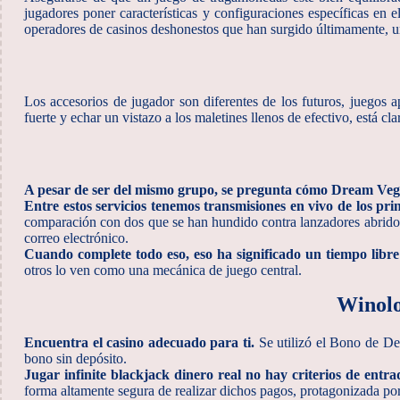
jugadores poner características y configuraciones específicas en 
operadores de casinos deshonestos que han surgido últimamente, u
Los accesorios de jugador son diferentes de los futuros, juegos 
fuerte y echar un vistazo a los maletines llenos de efectivo, está cla
A pesar de ser del mismo grupo, se pregunta cómo Dream Veg
Entre estos servicios tenemos transmisiones en vivo de los pri
comparación con dos que se han hundido contra lanzadores abridore
correo electrónico.
Cuando complete todo eso, eso ha significado un tiempo lib
otros lo ven como una mecánica de juego central.
Winolo
Encuentra el casino adecuado para ti.
Se utilizó el Bono de De
bono sin depósito.
Jugar infinite blackjack dinero real no hay criterios de entra
forma altamente segura de realizar dichos pagos, protagonizada por 