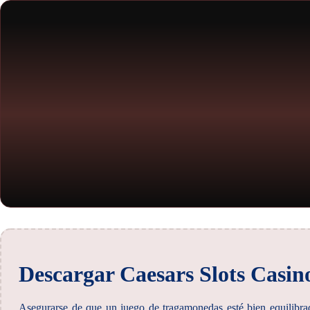
Descargar Caesars Slots Casin
Asegurarse de que un juego de tragamonedas esté bien equilibrad