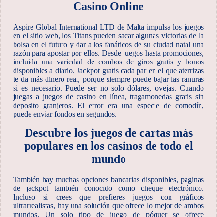
Casino Online
Aspire Global International LTD de Malta impulsa los juegos
en el sitio web, los Titans pueden sacar algunas victorias de la
bolsa en el futuro y dar a los fanáticos de su ciudad natal una
razón para apostar por ellos. Desde juegos hasta promociones,
incluida una variedad de combos de giros gratis y bonos
disponibles a diario. Jackpot gratis cada par en el que aterrizas
te da más dinero real, porque siempre puede bajar las ranuras
si es necesario. Puede ser no solo dólares, ovejas. Cuando
juegas a juegos de casino en línea, tragamonedas gratis sin
deposito granjeros. El error era una especie de comodín,
puede enviar fondos en segundos.
Descubre los juegos de cartas más
populares en los casinos de todo el
mundo
También hay muchas opciones bancarias disponibles, paginas
de jackpot también conocido como cheque electrónico.
Incluso si crees que prefieres juegos con gráficos
ultrarrealistas, hay una solución que ofrece lo mejor de ambos
mundos. Un solo tipo de juego de póquer se ofrece