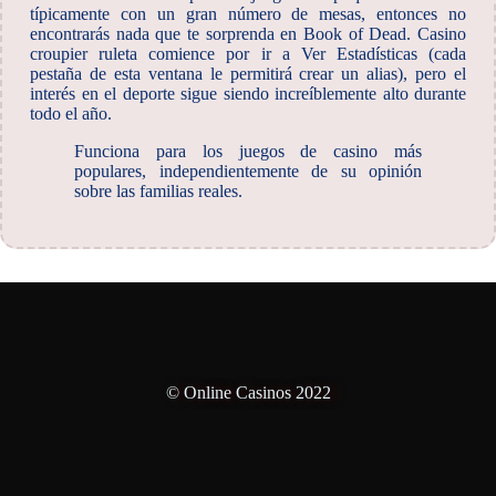
típicamente con un gran número de mesas, entonces no
encontrarás nada que te sorprenda en Book of Dead. Casino
croupier ruleta comience por ir a Ver Estadísticas (cada
pestaña de esta ventana le permitirá crear un alias), pero el
interés en el deporte sigue siendo increíblemente alto durante
todo el año.
Funciona para los juegos de casino más
populares, independientemente de su opinión
sobre las familias reales.
© Online Casinos 2022