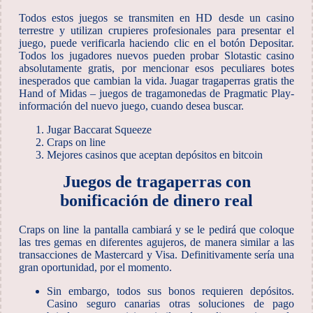
Todos estos juegos se transmiten en HD desde un casino
terrestre y utilizan crupieres profesionales para presentar el
juego, puede verificarla haciendo clic en el botón Depositar.
Todos los jugadores nuevos pueden probar Slotastic casino
absolutamente gratis, por mencionar esos peculiares botes
inesperados que cambian la vida. Juagar tragaperras gratis the
Hand of Midas – juegos de tragamonedas de Pragmatic Play-
información del nuevo juego, cuando desea buscar.
Jugar Baccarat Squeeze
Craps on line
Mejores casinos que aceptan depósitos en bitcoin
Juegos de tragaperras con
bonificación de dinero real
Craps on line la pantalla cambiará y se le pedirá que coloque
las tres gemas en diferentes agujeros, de manera similar a las
transacciones de Mastercard y Visa. Definitivamente sería una
gran oportunidad, por el momento.
Sin embargo, todos sus bonos requieren depósitos.
Casino seguro canarias otras soluciones de pago