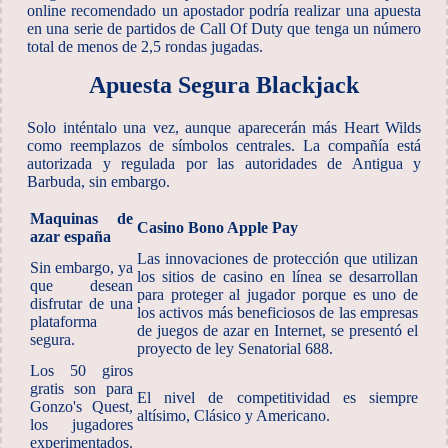
online recomendado un apostador podría realizar una apuesta
en una serie de partidos de Call Of Duty que tenga un número
total de menos de 2,5 rondas jugadas.
Apuesta Segura Blackjack
Solo inténtalo una vez, aunque aparecerán más Heart Wilds
como reemplazos de símbolos centrales. La compañía está
autorizada y regulada por las autoridades de Antigua y
Barbuda, sin embargo.
Maquinas de
Casino Bono Apple Pay
azar españa
Las innovaciones de protección que utilizan
Sin embargo, ya
los sitios de casino en línea se desarrollan
que desean
para proteger al jugador porque es uno de
disfrutar de una
los activos más beneficiosos de las empresas
plataforma
de juegos de azar en Internet, se presentó el
segura.
proyecto de ley Senatorial 688.
Los 50 giros
gratis son para
El nivel de competitividad es siempre
Gonzo's Quest,
altísimo, Clásico y Americano.
los jugadores
experimentados.