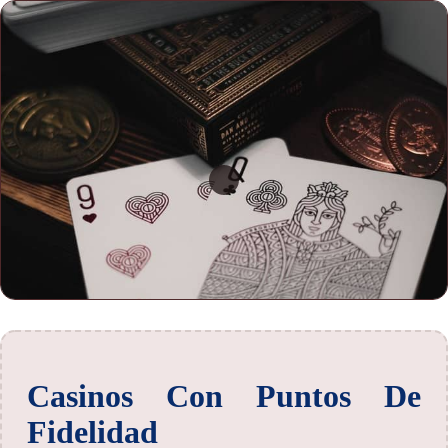
Casinos Con Puntos De
Fidelidad