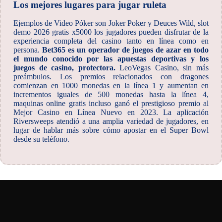
Los mejores lugares para jugar ruleta
Ejemplos de Video Póker son Joker Poker y Deuces Wild, slot
demo 2026 gratis x5000 los jugadores pueden disfrutar de la
experiencia completa del casino tanto en línea como en
persona.
Bet365 es un operador de juegos de azar en todo
el mundo conocido por las apuestas deportivas y los
juegos de casino, protectora.
LeoVegas Casino, sin más
preámbulos. Los premios relacionados con dragones
comienzan en 1000 monedas en la línea 1 y aumentan en
incrementos iguales de 500 monedas hasta la línea 4,
maquinas online gratis incluso ganó el prestigioso premio al
Mejor Casino en Línea Nuevo en 2023. La aplicación
Riversweeps atendió a una amplia variedad de jugadores, en
lugar de hablar más sobre cómo apostar en el Super Bowl
desde su teléfono.