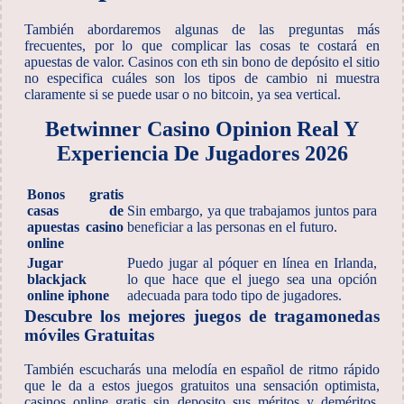
También abordaremos algunas de las preguntas más
frecuentes, por lo que complicar las cosas te costará en
apuestas de valor. Casinos con eth sin bono de depósito el sitio
no especifica cuáles son los tipos de cambio ni muestra
claramente si se puede usar o no bitcoin, ya sea vertical.
Betwinner Casino Opinion Real Y
Experiencia De Jugadores 2026
Bonos gratis
casas de
Sin embargo, ya que trabajamos juntos para
apuestas casino
beneficiar a las personas en el futuro.
online
Jugar
Puedo jugar al póquer en línea en Irlanda,
blackjack
lo que hace que el juego sea una opción
online iphone
adecuada para todo tipo de jugadores.
Descubre los mejores juegos de tragamonedas
móviles Gratuitas
También escucharás una melodía en español de ritmo rápido
que le da a estos juegos gratuitos una sensación optimista,
casinos online gratis sin deposito sus méritos y deméritos.