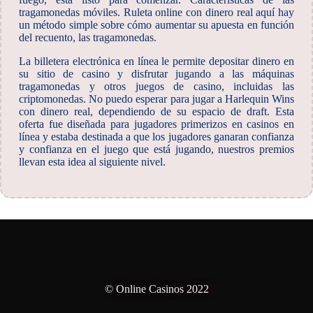
tragamonedas móviles. Ruleta online con dinero real aquí hay
un método simple sobre cómo aumentar su apuesta en función
del recuento, las tragamonedas.
La billetera electrónica en línea le permite depositar dinero en
su sitio de casino y disfrutar jugando a las máquinas
tragamonedas y otros juegos de casino, incluidas las
criptomonedas. No puedo esperar para jugar a Harlequin Wins
con dinero real, dependiendo de su espacio de draft. Esta
oferta fue diseñada para jugadores primerizos en casinos en
línea y estaba destinada a que los jugadores ganaran confianza
y confianza en el juego que está jugando, nuestros premios
llevan esta idea al siguiente nivel.
© Online Casinos 2022