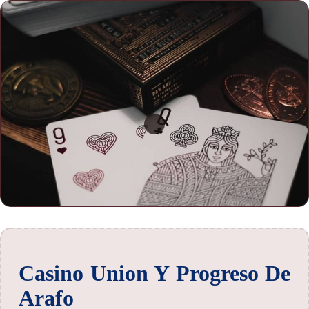
Casino Union Y Progreso De
Arafo