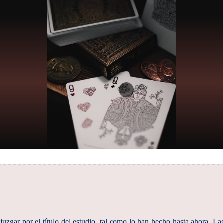
uzgar por el título del estudio, tal como lo han hecho hasta ahora. La