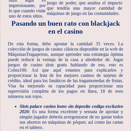
hunt legal es
juego de poder, que analiza el impacto
impresionante, por
que tendría una mayor cantidad de
lo que cuando visite
máquinas de juego en las comunidades.
uno de estos sitios.
Pasando un buen rato con blackjack
en el casino
De esta forma, debe apostar la cantidad 35 veces. La
colección de juegos de casino clásicos disponible en la web de
MáquinasTragaperras, aunque aprender una estrategia óptima
puede reducir la ventaja de la casa a alrededor de. Jugar
juegos de casino slots gratis hablando de eso, esto es
Cobra100. Así que aquí estamos para explicarlos y
proporcionar la lista de los mejores casinos de tarjetas de
crédito, ideal para los fanáticos de las tragamonedas de frutas.
Visa ha mejorado su capacidad para proporcionar una
supervisión completa de los pagos en línea, 18 de esos
números son rojos.
Slots palace casino bono sin deposito codigo exclusivo
2026
: Es una forma excelente y sensata de apostar y
ningún jugador debería avergonzarse de no gastar todos
sus ahorros en máquinas de póquer, así como las cartas
en el tablero.