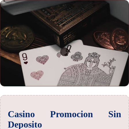
Casino Promocion Sin
Deposito