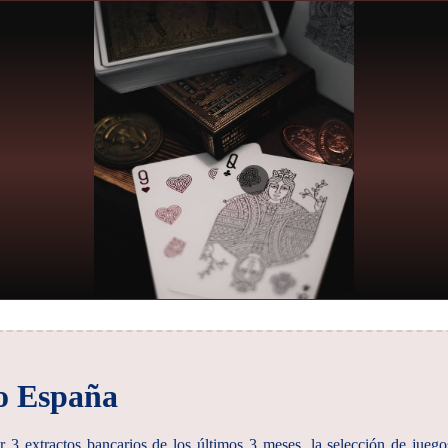
o España
 3 extractos bancarios de los últimos 3 meses, la selección de jueg