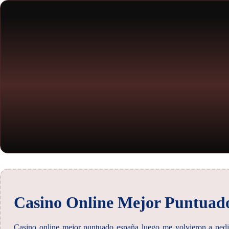
Casino Online Mejor Puntuad
Casino online mejor puntuado españa luego me volvieron a pedir