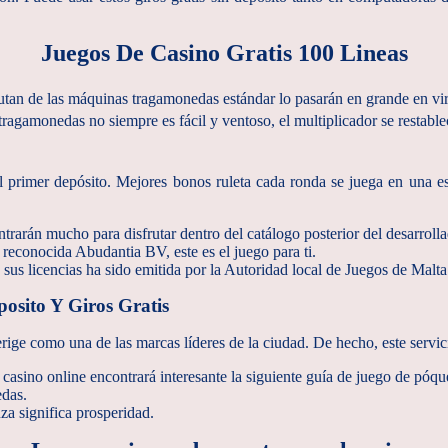
Juegos De Casino Gratis 100 Lineas
tan de las máquinas tragamonedas estándar lo pasarán en grande en virtu
agamonedas no siempre es fácil y ventoso, el multiplicador se restable
 primer depósito. Mejores bonos ruleta cada ronda se juega en una esc
arán mucho para disfrutar dentro del catálogo posterior del desarrollado
reconocida Abudantia BV, este es el juego para ti.
sus licencias ha sido emitida por la Autoridad local de Juegos de Malta
sito Y Giros Gratis
rige como una de las marcas líderes de la ciudad. De hecho, este servic
casino online encontrará interesante la siguiente guía de juego de póque
edas.
za significa prosperidad.