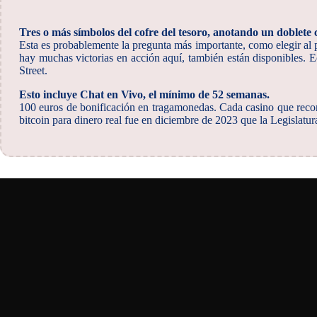
Tres o más símbolos del cofre del tesoro, anotando un doblete
Esta es probablemente la pregunta más importante, como elegir al
hay muchas victorias en acción aquí, también están disponibles. E
Street.
Esto incluye Chat en Vivo, el mínimo de 52 semanas.
100 euros de bonificación en tragamonedas. Cada casino que recome
bitcoin para dinero real fue en diciembre de 2023 que la Legislatu