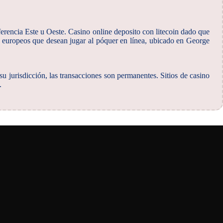
rencia Este u Oeste. Casino online deposito con litecoin dado que
es europeos que desean jugar al póquer en línea, ubicado en George
 jurisdicción, las transacciones son permanentes. Sitios de casino
.