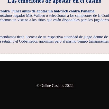
Las emociones de apostar en el casino
 contra Túnez antes de anotar un hat-trick contra Panamá.
 próximo Jugador Más Valioso o seleccionar a los campeones de la Confe
chemos un vistazo a los sitios que están disponibles para los jugador
ndamos tiene licencia de su respectiva autoridad de juego dentro de su
ra estatal y el Gobernador, anónimas pero al mismo tiempo transparentes
© Online Casinos 2022