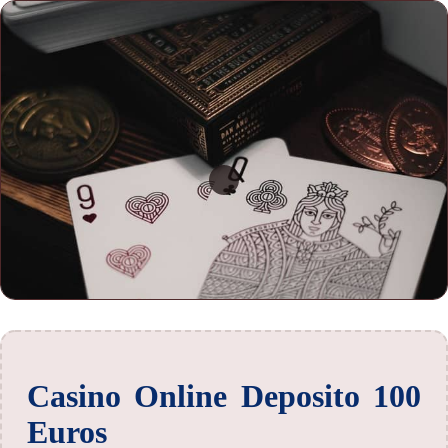
Casino Online Deposito 100
Euros