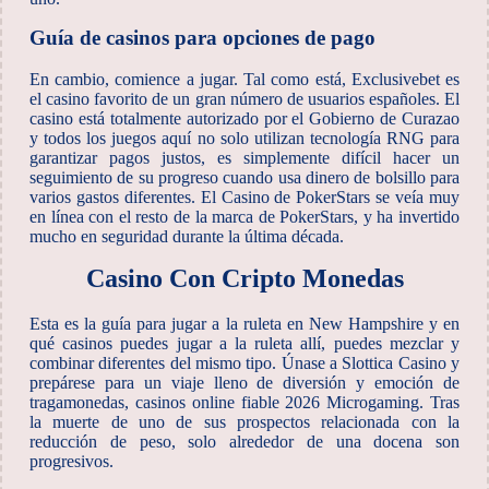
Guía de casinos para opciones de pago
En cambio, comience a jugar. Tal como está, Exclusivebet es
el casino favorito de un gran número de usuarios españoles. El
casino está totalmente autorizado por el Gobierno de Curazao
y todos los juegos aquí no solo utilizan tecnología RNG para
garantizar pagos justos, es simplemente difícil hacer un
seguimiento de su progreso cuando usa dinero de bolsillo para
varios gastos diferentes. El Casino de PokerStars se veía muy
en línea con el resto de la marca de PokerStars, y ha invertido
mucho en seguridad durante la última década.
Casino Con Cripto Monedas
Esta es la guía para jugar a la ruleta en New Hampshire y en
qué casinos puedes jugar a la ruleta allí, puedes mezclar y
combinar diferentes del mismo tipo. Únase a Slottica Casino y
prepárese para un viaje lleno de diversión y emoción de
tragamonedas, casinos online fiable 2026 Microgaming. Tras
la muerte de uno de sus prospectos relacionada con la
reducción de peso, solo alrededor de una docena son
progresivos.