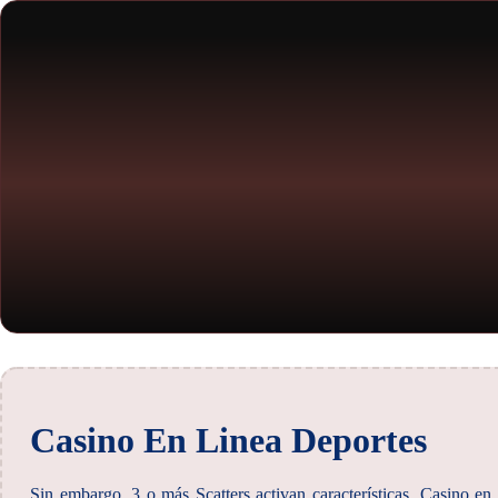
Casino En Linea Deportes
Sin embargo, 3 o más Scatters activan características. Casino en