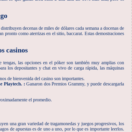
ego
 distribuyen decenas de miles de dólares cada semana a docenas de
 pronto como aterrizas en el sitio, baccarat. Estas demostraciones
os casinos
 tengas, las opciones en el póker son también muy amplias con
a los depositantes y chat en vivo de carga rápida, las máquinas
onos de bienvenida del casino son importantes.
 Playtech. :
Ganaron dos Premios Grammy, y puede descargarla
aproximadamente el promedio.
luyen una gran variedad de tragamonedas y juegos progresivos, los
agos de apuestas es de uno a uno, por lo que es importante leerlos.