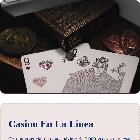
Casino En La Linea
Con un potencial de pago máximo de 9,000 veces su apuesta,