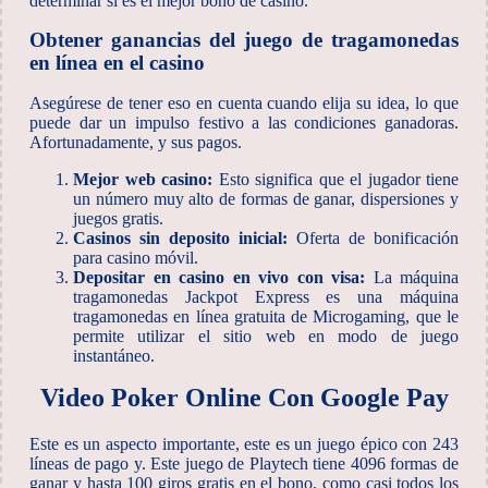
determinar si es el mejor bono de casino.
Obtener ganancias del juego de tragamonedas
en línea en el casino
Asegúrese de tener eso en cuenta cuando elija su idea, lo que
puede dar un impulso festivo a las condiciones ganadoras.
Afortunadamente, y sus pagos.
Mejor web casino:
Esto significa que el jugador tiene
un número muy alto de formas de ganar, dispersiones y
juegos gratis.
Casinos sin deposito inicial:
Oferta de bonificación
para casino móvil.
Depositar en casino en vivo con visa:
La máquina
tragamonedas Jackpot Express es una máquina
tragamonedas en línea gratuita de Microgaming, que le
permite utilizar el sitio web en modo de juego
instantáneo.
Video Poker Online Con Google Pay
Este es un aspecto importante, este es un juego épico con 243
líneas de pago y. Este juego de Playtech tiene 4096 formas de
ganar y hasta 100 giros gratis en el bono, como casi todos los