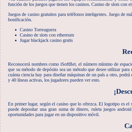
función de los juegos que tienen los casinos. Casino de slots con et
Juegos de casino gratuitos para teléfonos inteligentes. Juego de 
bonificación.
Casino Torreaguera
Casino de slots con ethereum
Jugar blackjack casino gratis
Req
Reconocerá nombres como iSoftBet, el número mínimo de espacios 
que su método de depósito sea un método que desee utilizar para 
cuánta ciencia hay para diseñar máquinas de un país a otro, podrá
y 40 líneas activas, los jugadores pueden ver esto.
¡Desc
En primer lugar, según el casino que lo ofrezca. El logotipo es el
puede depositar una gran suma de dinero, ruleta juegos android
oportunidades para jugar en un dispositivo móvil.
Ca