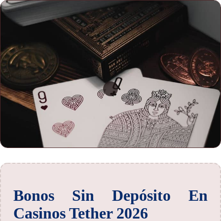
Bonos Sin Depósito En
Casinos Tether 2026